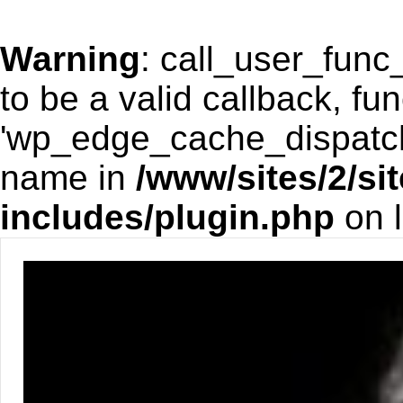
Warning
: call_user_func
to be a valid callback, fun
'wp_edge_cache_dispatch'
name in
/www/sites/2/si
includes/plugin.php
on 