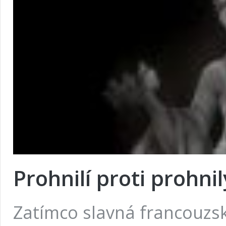
Prohnilí proti prohni
Zatímco slavná francouzs