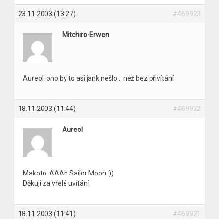
23.11.2003 (13:27)
#469923
Mitchiro-Erwen
Aureol: ono by to asi jank nešlo… než bez přivítání
18.11.2003 (11:44)
#469922
Aureol
Makoto: AAAh Sailor Moon :))
Děkuji za vřelé uvítání
18.11.2003 (11:41)
#469921