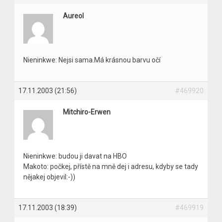
Aureol
Nieninkwe: Nejsi sama.Má krásnou barvu očí
17.11.2003 (21:56)
#469920
Mitchiro-Erwen
Nieninkwe: budou ji davat na HBO
Makoto: počkej, přístě na mně dej i adresu, kdyby se tady
nějakej objevil:-))
17.11.2003 (18:39)
#469919