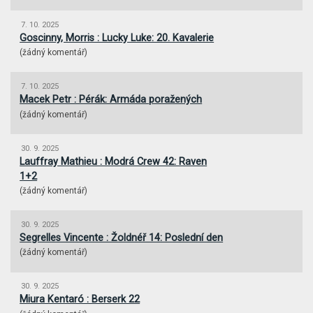
7. 10. 2025
Goscinny, Morris : Lucky Luke: 20. Kavalerie
(
žádný komentář
)
7. 10. 2025
Macek Petr : Pérák: Armáda poražených
(
žádný komentář
)
30. 9. 2025
Lauffray Mathieu : Modrá Crew 42: Raven
1+2
(
žádný komentář
)
30. 9. 2025
Segrelles Vincente : Žoldnéř 14: Poslední den
(
žádný komentář
)
30. 9. 2025
Miura Kentaró : Berserk 22