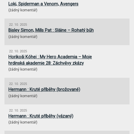
Loki, Spiderman a Venom, Avengers
(
žádný komentář
)
22. 10. 2025
Bisley Simon, Mills Pat : Sláine – Rohatý bůh
(
žádný komentář
)
22. 10. 2025
Horikoši Kóhei : My Hero Academia – Moje
hrdinská akademie 28: Záchvěvy zkázy
(
žádný komentář
)
22. 10. 2025
Hermann : Kruté příběhy (brožované)
(
žádný komentář
)
22. 10. 2025
Hermann : Kruté příběhy (vázaný)
(
žádný komentář
)