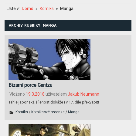
Jste v:
Domů
Komiks
Manga
ARCHIV RUBRIKY: MANGA
Bizarní porce Gantzu
Vloženo
19.3.2018
uživatelem
Jakub Neumann
Tahle japonská šílenost dokáže i v 17. díle překvapit!
Komiks
/
Komiksové recenze
/
Manga