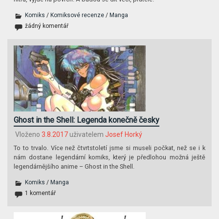
Komiks
/
Komiksové recenze
/
Manga
žádný komentář
Ghost in the Shell: Legenda konečně česky
Vloženo
3.8.2017
uživatelem
Josef Horký
To to trvalo. Více než čtvrtstoletí jsme si museli počkat, než se i k
nám dostane legendární komiks, který je předlohou možná ještě
legendárnějšího anime – Ghost in the Shell.
Komiks
/
Manga
1 komentář