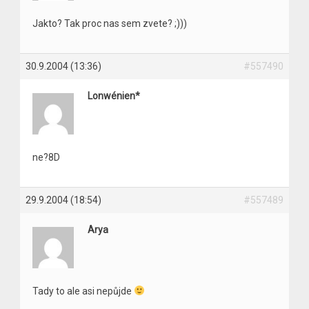
Jakto? Tak proc nas sem zvete? ;)))
30.9.2004 (13:36)
#557490
Lonwénien*
ne?8D
29.9.2004 (18:54)
#557489
Arya
Tady to ale asi nepůjde