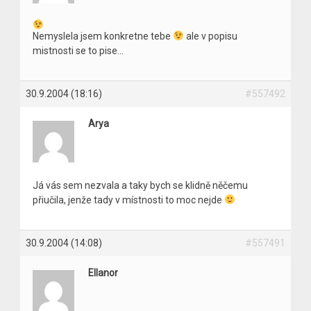
Nemyslela jsem konkretne tebe
ale v popisu
mistnosti se to pise…
30.9.2004 (18:16)
#557492
Arya
Já vás sem nezvala a taky bych se klidně něčemu
přiučila, jenže tady v místnosti to moc nejde
30.9.2004 (14:08)
#557491
Ellanor