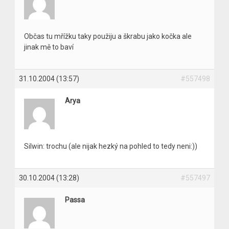
Občas tu mřížku taky použiju a škrabu jako kočka ale
jinak mě to baví
31.10.2004 (13:57)
#557498
Arya
Silwin: trochu (ale nijak hezký na pohled to tedy neni:))
30.10.2004 (13:28)
#557497
Passa