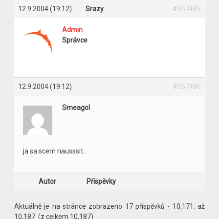
12.9.2004 (19:12)
Srazy
#557485
Admin
Správce
12.9.2004 (19:12)
#557486
Smeagol
ja sa scem nausssit..
Autor
Příspěvky
Aktuálně je na stránce zobrazeno 17 příspěvků - 10,171. až
10,187. (z celkem 10,187)