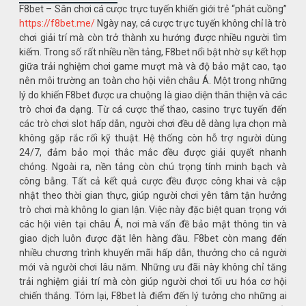
F8bet – Sân chơi cá cược trực tuyến khiến giới trẻ “phát cuồng”
https://f8bet.me/
Ngày nay, cá cược trực tuyến không chỉ là trò
chơi giải trí mà còn trở thành xu hướng được nhiều người tìm
kiếm. Trong số rất nhiều nền tảng, F8bet nổi bật nhờ sự kết hợp
giữa trải nghiệm chơi game mượt mà và độ bảo mật cao, tạo
nên môi trường an toàn cho hội viên châu Á. Một trong những
lý do khiến F8bet được ưa chuộng là giao diện thân thiện và các
trò chơi đa dạng. Từ cá cược thể thao, casino trực tuyến đến
các trò chơi slot hấp dẫn, người chơi đều dễ dàng lựa chọn mà
không gặp rắc rối kỹ thuật. Hệ thống còn hỗ trợ người dùng
24/7, đảm bảo mọi thắc mắc đều được giải quyết nhanh
chóng. Ngoài ra, nền tảng còn chú trọng tính minh bạch và
công bằng. Tất cả kết quả cược đều được công khai và cập
nhật theo thời gian thực, giúp người chơi yên tâm tận hưởng
trò chơi mà không lo gian lận. Việc này đặc biệt quan trọng với
các hội viên tại châu Á, nơi mà vấn đề bảo mật thông tin và
giao dịch luôn được đặt lên hàng đầu. F8bet còn mang đến
nhiều chương trình khuyến mãi hấp dẫn, thưởng cho cả người
mới và người chơi lâu năm. Những ưu đãi này không chỉ tăng
trải nghiệm giải trí mà còn giúp người chơi tối ưu hóa cơ hội
chiến thắng. Tóm lại, F8bet là điểm đến lý tưởng cho những ai