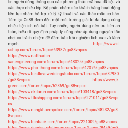
tin người dùng thông qua các phương thức mã hóa dữ liệu và
xác thực nhiều lớp. Bộ phận chăm sóc khách hàng hoạt động
liên tục nhằm hỗ trợ xử lý kỹ thuật và các thắc mắc cơ bản.
Tóm lại, Go88 đem đến một môi trường giải trí đa dạng cùng
nhiều tiện ích nổi bật. Tuy nhiên, người dùng nên ưu tiên an
toàn, hiểu rõ quy định pháp lý cũng như áp dụng nguyên tắc
chơi có trách nhiệm để đảm bảo trải nghiệm tích cực và lành
mạnh.
https://www.d-
ushop.com/forum/topic/63982/go88vnpics
https://www.natthadon-
sanengineering.com/forum/topic/48025/go88vnpics
https://www.pho-thong.com/forum/topic/42076/go88vnpics
https://www.bestloveweddingstudio.com/forum/topic/37980
/go88vnpics
https://www.jk-
green.com/forum/topic/62369/go88vnpics
https://www.ekdarun.com/forum/topic/103418/go88vnpics
https://www.ttlxshipping.com/forum/topic/221011/go88vnpi
cs
https://www.nongkhaempolice.com/forum/topic/48232/go8
8vnpics
https://www.bonback.com/forum/topic/221009/go88vnpics
https://www.driedsquidathome.com/forum/topic/78459/go8