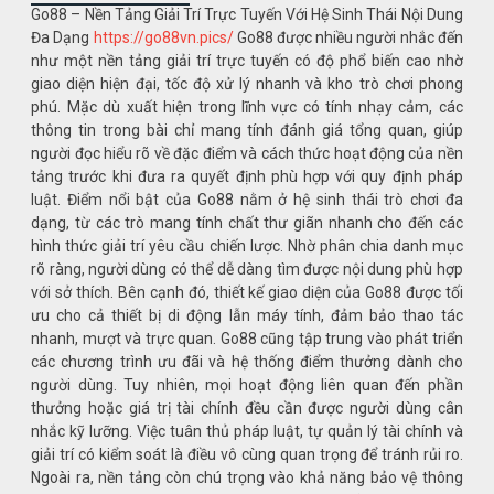
Go88 – Nền Tảng Giải Trí Trực Tuyến Với Hệ Sinh Thái Nội Dung
Đa Dạng
https://go88vn.pics/
Go88 được nhiều người nhắc đến
như một nền tảng giải trí trực tuyến có độ phổ biến cao nhờ
giao diện hiện đại, tốc độ xử lý nhanh và kho trò chơi phong
phú. Mặc dù xuất hiện trong lĩnh vực có tính nhạy cảm, các
thông tin trong bài chỉ mang tính đánh giá tổng quan, giúp
người đọc hiểu rõ về đặc điểm và cách thức hoạt động của nền
tảng trước khi đưa ra quyết định phù hợp với quy định pháp
luật. Điểm nổi bật của Go88 nằm ở hệ sinh thái trò chơi đa
dạng, từ các trò mang tính chất thư giãn nhanh cho đến các
hình thức giải trí yêu cầu chiến lược. Nhờ phân chia danh mục
rõ ràng, người dùng có thể dễ dàng tìm được nội dung phù hợp
với sở thích. Bên cạnh đó, thiết kế giao diện của Go88 được tối
ưu cho cả thiết bị di động lẫn máy tính, đảm bảo thao tác
nhanh, mượt và trực quan. Go88 cũng tập trung vào phát triển
các chương trình ưu đãi và hệ thống điểm thưởng dành cho
người dùng. Tuy nhiên, mọi hoạt động liên quan đến phần
thưởng hoặc giá trị tài chính đều cần được người dùng cân
nhắc kỹ lưỡng. Việc tuân thủ pháp luật, tự quản lý tài chính và
giải trí có kiểm soát là điều vô cùng quan trọng để tránh rủi ro.
Ngoài ra, nền tảng còn chú trọng vào khả năng bảo vệ thông