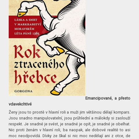
Emancipované, a přesto
vdavekchtivé
Ženy jsou to prostě v hlavní roli a muži jim většinou dělají kompars.
Jsou snadno manipulovatelní, jsou průhlední a málokdy si zaslouží
respekt. Je snadné je svést, je snadné je opít, je snadné je obelhat.
Nic proti ženám v hlavní roli, ba naopak, ale dobové realitě to asi
moc neodpovídá. Dívky ze Skal si nic moc nedělají ani z otce, de