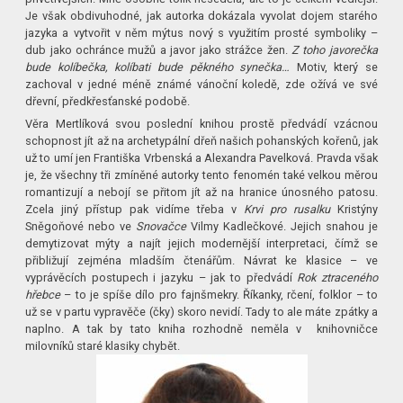
Je však obdivuhodné, jak autorka dokázala vyvolat dojem starého
jazyka a vytvořit v něm mýtus nový s využitím prosté symboliky –
dub jako ochránce mužů a javor jako strážce žen.
Z toho javorečka
bude kolíbečka, kolíbati bude pěkného synečka…
Motiv, který se
zachoval v jedné méně známé vánoční koledě, zde ožívá ve své
dřevní, předkřesťanské podobě.
Věra Mertlíková svou poslední knihou prostě předvádí vzácnou
schopnost jít až na archetypální dřeň našich pohanských kořenů, jak
už to umí jen Františka Vrbenská a Alexandra Pavelková. Pravda však
je, že všechny tři zmíněné autorky tento fenomén také velkou měrou
romantizují a nebojí se přitom jít až na hranice únosného patosu.
Zcela jiný přístup pak vidíme třeba v
Krvi pro rusalku
Kristýny
Sněgoňové nebo ve
Snovačce
Vilmy Kadlečkové. Jejich snahou je
demytizovat mýty a najít jejich modernější interpretaci, čímž se
přibližují zejména mladším čtenářům. Návrat ke klasice – ve
vyprávěcích postupech i jazyku – jak to předvádí
Rok ztraceného
hřebce
– to je spíše dílo pro fajnšmekry. Říkanky, rčení, folklor – to
už se v partu vypravěče (čky) skoro nevidí. Tady to ale máte zpátky a
naplno. A tak by tato kniha rozhodně neměla v knihovničce
milovníků staré klasiky chybět.