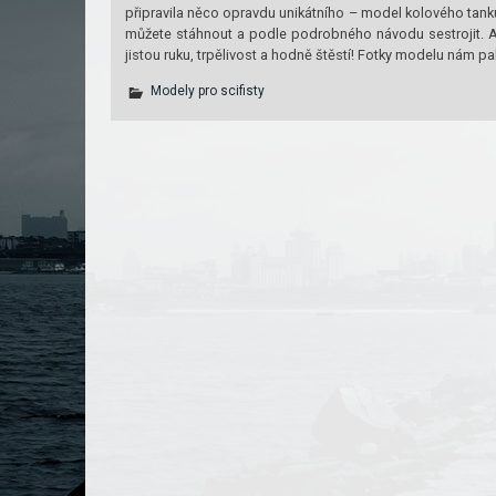
připravila něco opravdu unikátního – model kolového tan
můžete stáhnout a podle podrobného návodu sestrojit. Aut
jistou ruku, trpělivost a hodně štěstí! Fotky modelu nám p
Modely pro scifisty