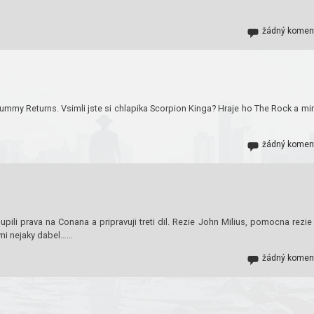
žádný komen
 Mummy Returns. Vsimli jste si chlapika Scorpion Kinga? Hraje ho The Rock a m
žádný komen
i prava na Conana a pripravuji treti dil. Rezie John Milius, pomocna rezie 
vni nejaky dabel……
žádný komen