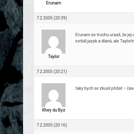
Erunam
7.2.2005 (20:39)
Erunam se trochu urazil, že jej
svrběl jazyk a dlaně, ale Tayloř
Taylor
7.2.2005 (20:21)
taky bych se zkusil přidat – č
Khey du Byz
7.2.2005 (20:16)