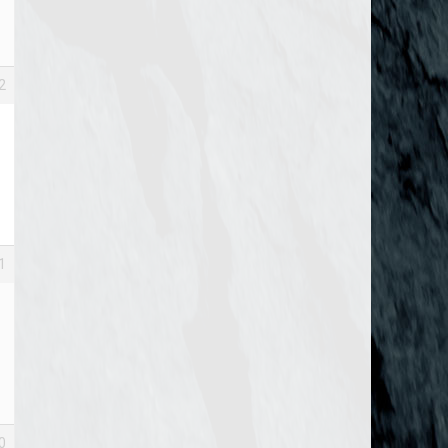
2
1
0