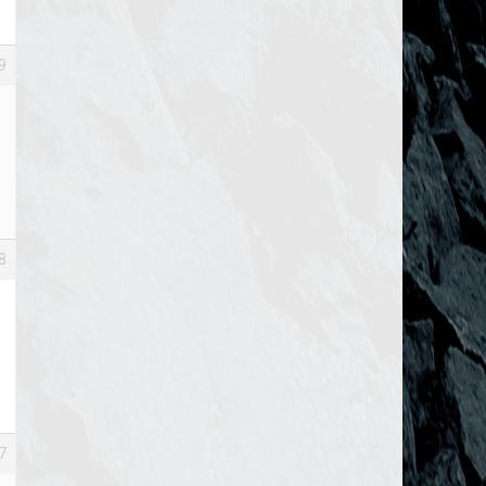
9
8
7