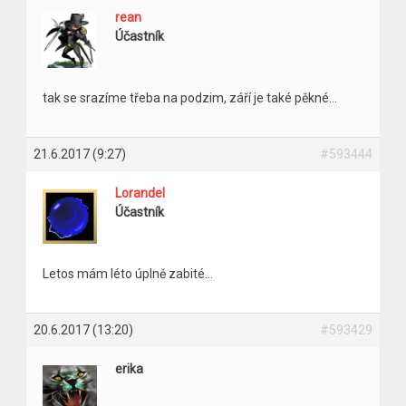
rean
Účastník
tak se srazíme třeba na podzim, září je také pěkné…
21.6.2017 (9:27)
#593444
Lorandel
Účastník
Letos mám léto úplně zabité…
20.6.2017 (13:20)
#593429
erika