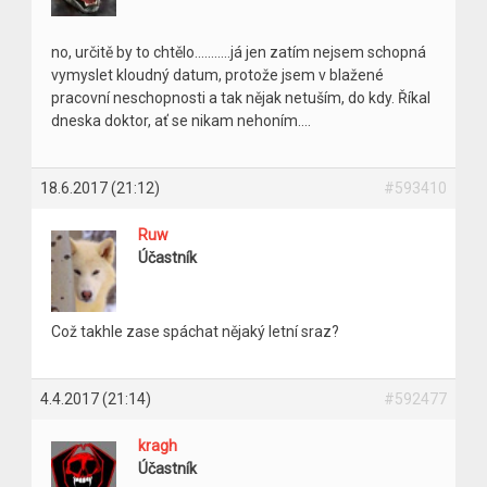
no, určitě by to chtělo………..já jen zatím nejsem schopná
vymyslet kloudný datum, protože jsem v blažené
pracovní neschopnosti a tak nějak netuším, do kdy. Říkal
dneska doktor, ať se nikam nehoním….
18.6.2017 (21:12)
#593410
Ruw
Účastník
Což takhle zase spáchat nějaký letní sraz?
4.4.2017 (21:14)
#592477
kragh
Účastník