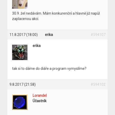
30.9. žel nedávám. Mám konkurenční a hlavně již napůl
zaplacenou akci.
11.8.2017 (18:00)
erika
#594107
erika
tak si to dáme do diáře a program vymyslíme?
9.8.2017 (21:58)
#594102
Lorandel
Účastník