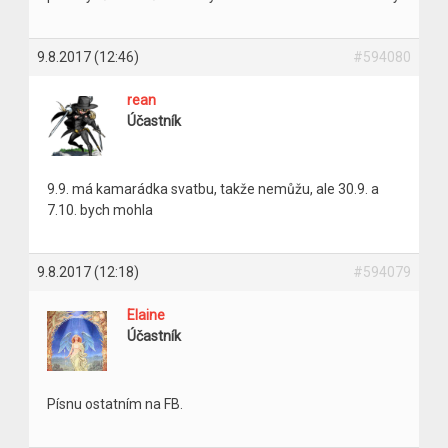
9.8.2017 (12:46)
#594080
rean
Účastník
9.9. má kamarádka svatbu, takže nemůžu, ale 30.9. a
7.10. bych mohla
9.8.2017 (12:18)
#594079
Elaine
Účastník
Písnu ostatním na FB.