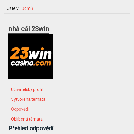
Jste v:
Domů
nhà cái 23win
Uživatelský profil
Vytvořená témata
Odpovědi
Oblíbená témata
Přehled odpovědí