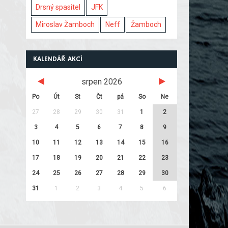
Drsný spasitel
JFK
Miroslav Žamboch
Neff
Žamboch
KALENDÁŘ AKCÍ
srpen 2026
Po
Út
St
Čt
pá
So
Ne
27
28
29
30
31
1
2
3
4
5
6
7
8
9
10
11
12
13
14
15
16
17
18
19
20
21
22
23
24
25
26
27
28
29
30
31
1
2
3
4
5
6