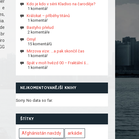
uer
Kdo je kdo v sérii Kladivo na čaroděje?
z e
1 komentář
es,
Králokat – příběhy titánů
1 komentář
ia.
 de
Bastyho přelud
2 komentáře
br
Omyl
iro
15 komentářů
GG
Mirzova vize: …a pak skončil čas
1 komentář
Spát v moři hvězd 00 – Fraktální š…
1 komentář
NEJKOMENTOVANĚJŠÍ KNIHY
Sorry. No data so far.
ŠTÍTKY
Afghánistán navždy
arkádie