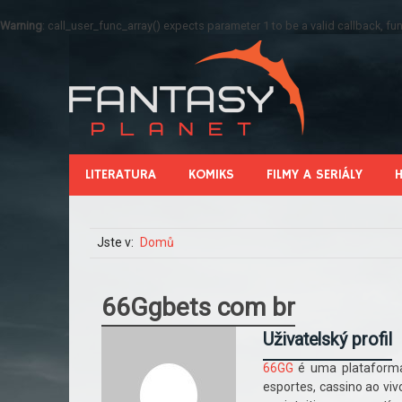
Warning
: call_user_func_array() expects parameter 1 to be a valid callback, 
LITERATURA
KOMIKS
FILMY A SERIÁLY
Jste v:
Domů
66Ggbets com br
Uživatelský profil
66GG
é uma plataforma 
esportes, cassino ao viv