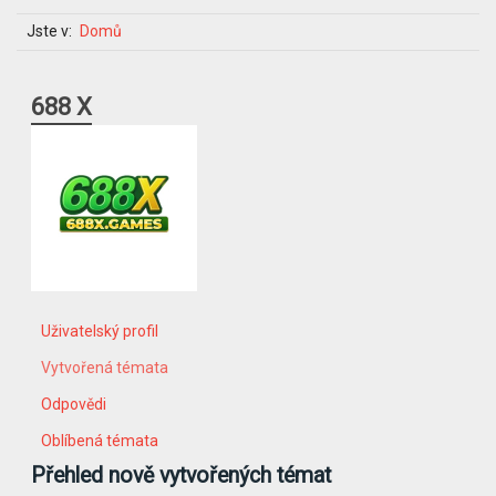
Jste v:
Domů
688 X
Uživatelský profil
Vytvořená témata
Odpovědi
Oblíbená témata
Přehled nově vytvořených témat