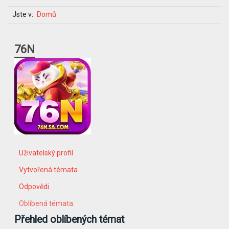
Jste v:
Domů
76N
Uživatelský profil
Vytvořená témata
Odpovědi
Oblíbená témata
Přehled oblíbených témat