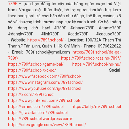
789F
– lựa chọn đáng tin cậy của hàng ngàn cược thủ Việt
Nam. Với giao diện thân thiện, hỗ trợ người chơi liên tục, kèm
theo hàng loạt trò chơi hấp dẫn như đá gà, thể thao, casino, xổ
số và chương trình thưởng nạp cực kỳ cạnh tranh. Cơ hội thắng
lớn đang chờ bạn! #789F #nhacai789F #game789F
#dangky789F #link789F #code789F #cacuoc789F
-
Website
:
https://789f.school/
-
Location
: 100/32A Thạch Thị
Thanh,P.Tân Định, Quận 1, Hồ Chí Minh -
Phone
: 0976622622
-
Email
: 789f.school@gmail.com
https://789f.school/da-ga-
789f/
https://789f.school/casino-789f/
https://789f.school/game-bai/
https://789f.school/no-hu/
https://789f.school/xo-so/
Social
https://www.facebook.com/789fschool/
https://www.instagram.com/789fschool/
https://www.youtube.com/@789fschool
https://x.com/789fschool
https://www.pinterest.com/789fschool/
https://vimeo.com/789fschool
https://bit.ly/m/789fschool
https://gravatar.com/789fschool
https://789fschool.wordpress.com/
https://sites.google.com/view/789fschool/