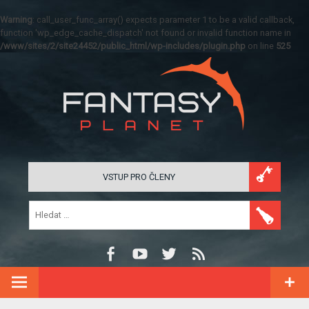
Warning
: call_user_func_array() expects parameter 1 to be a valid callback,
function 'wp_edge_cache_dispatch' not found or invalid function name in
/www/sites/2/site24452/public_html/wp-includes/plugin.php
on line
525
VSTUP PRO ČLENY