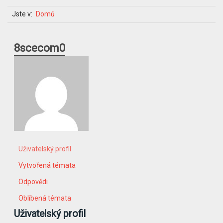
Jste v:
Domů
8scecom0
Uživatelský profil
Vytvořená témata
Odpovědi
Oblíbená témata
Uživatelský profil