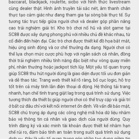
baccarat, blackjack, roulette, sicbo với hình thức livestream
cùng dealer thật. Hình ảnh truyền tải sắc nét, âm thanh chân
thực tạo cảm giác như đang tham gia tại sòng bài thực tế. Sự
tương tác trực tiếp giữa người chơi và dealer góp phần nâng
cao trải nghiệm giải trí. Kho trò chơi nổ hũ và slot game tại
SC88 được xây dựng phong phú với nhiều chủ đề khác nhau, từ
cổ điển đến hiện đại. Các trò chơi được thiết kế đồ họa bắt mắt,
hiệu ứng sinh động và cơ chế thưởng đa dạng. Người chơi có
thể lựa chọn mức cược phù hợp với ngân sách cá nhân, đồng
thời trải nghiệm nhiều tính năng đặc biệt như vòng quay miễn
phí, nhân thưởng hoặc jackpot tích lũy. Một yếu tố quan trọng
giúp SC88 thu hút người dùng là giao diện được tối ưu đơn giản
và dễ thao tác. Trang web thiết kế rõ ràng, bố cục logic, hỗ trợ
tốt trên cả máy tính lẫn điện thoại di động. Hệ thống tải trang
nhanh, hạn chế tình trạng giật lag trong quá trình sử dụng. Việc
tương thích đa thiết bị giúp người chơi có thể truy cập và giải trí
ở bất cứ đâu chỉ với kết nối internet ổn định. Về vấn đề bảo mật,
SC88 chú trọng áp dụng các công nghệ mã hóa dữ liệu nhằm
bảo vệ thông tin cá nhân và giao dịch của người dùng. Quy
trình đăng ký và xác minh tài khoản được thiết kế nhằm hạn
chế rủi ro, đảm bảo tính an toàn trong suốt quá trình sử dụng
dịch vụ. Đây là yếu tố quan trọng góp phần tạo dựng niềm tin