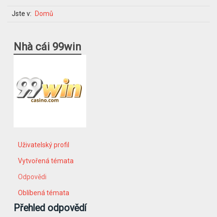
Jste v:
Domů
Nhà cái 99win
Uživatelský profil
Vytvořená témata
Odpovědi
Oblíbená témata
Přehled odpovědí