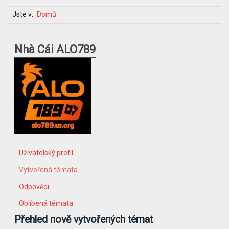
Jste v:
Domů
Nhà Cái ALO789
Uživatelský profil
Vytvořená témata
Odpovědi
Oblíbená témata
Přehled nově vytvořených témat