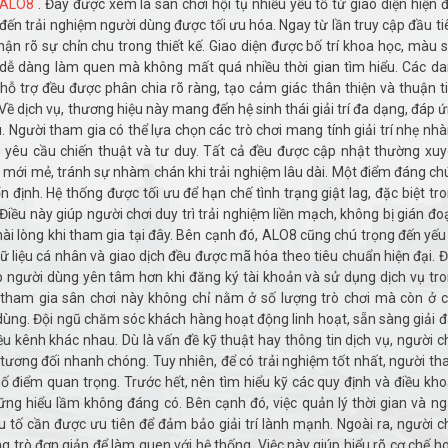
ALO8
. Đây được xem là sân chơi hội tụ nhiều yếu tố từ giao diện hiện đ
ến trải nghiệm người dùng được tối ưu hóa. Ngay từ lần truy cập đầu ti
ận rõ sự chỉn chu trong thiết kế. Giao diện được bố trí khoa học, màu 
 dễ dàng làm quen mà không mất quá nhiều thời gian tìm hiểu. Các d
 hỗ trợ đều được phân chia rõ ràng, tạo cảm giác thân thiện và thuận t
Về dịch vụ, thương hiệu này mang đến hệ sinh thái giải trí đa dạng, đáp 
 Người tham gia có thể lựa chọn các trò chơi mang tính giải trí nhẹ nh
 yêu cầu chiến thuật và tư duy. Tất cả đều được cập nhật thường xu
mới mẻ, tránh sự nhàm chán khi trải nghiệm lâu dài. Một điểm đáng ch
n định. Hệ thống được tối ưu để hạn chế tình trạng giật lag, đặc biệt tr
Điều này giúp người chơi duy trì trải nghiệm liền mạch, không bị gián đo
i lòng khi tham gia tại đây. Bên cạnh đó, ALO8 cũng chú trọng đến yếu
ữ liệu cá nhân và giao dịch đều được mã hóa theo tiêu chuẩn hiện đại. 
úp người dùng yên tâm hơn khi đăng ký tài khoản và sử dụng dịch vụ tr
khi tham gia sân chơi này không chỉ nằm ở số lượng trò chơi mà còn ở 
dùng. Đội ngũ chăm sóc khách hàng hoạt động linh hoạt, sẵn sàng giải 
 kênh khác nhau. Dù là vấn đề kỹ thuật hay thông tin dịch vụ, người c
tương đối nhanh chóng. Tuy nhiên, để có trải nghiệm tốt nhất, người t
ố điểm quan trọng. Trước hết, nên tìm hiểu kỹ các quy định và điều kh
g hiểu lầm không đáng có. Bên cạnh đó, việc quản lý thời gian và n
 tố cần được ưu tiên để đảm bảo giải trí lành mạnh. Ngoài ra, người c
 trò đơn giản để làm quen với hệ thống. Việc này giúp hiểu rõ cơ chế h