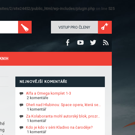
ites/2/site24452/public_html/wp-includes/plugin.php
on line
525
VSTUP PRO ČLENY
KNIH
NEJNOVĚJŠÍ KOMENTÁŘE
Alfa a Omega komplet 1-3
2 komentáře
Oheň nad Hlubinou: Space opera, která se…
1 komentář
Za Kolaboranta mohl autorský blok, prozr…
1 komentář
thể
Kdo je kdo v sérii Kladivo na čaroděje?
ống
1 komentář