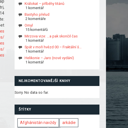
hấp
Králokat – příběhy titánů
rị,
1 komentář
/14
Bastyho přelud
2 komentáře
te:
bet
Omyl
15 komentářů
es
Mirzova vize: …a pak skončil čas
es/
1 komentář
mes
Spát v moři hvězd 00 – Fraktální š…
es/
1 komentář
mes
Helikonie – Jaro (nové vydání)
1 komentář
NEJKOMENTOVANĚJŠÍ KNIHY
Sorry. No data so far.
ŠTÍTKY
Afghánistán navždy
arkádie