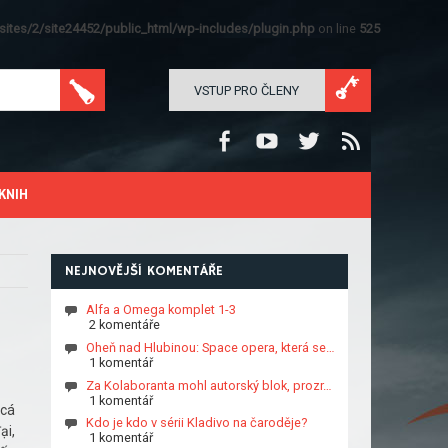
ites/2/site24452/public_html/wp-includes/plugin.php
on line
525
VSTUP PRO ČLENY
KNIH
NEJNOVĚJŠÍ KOMENTÁŘE
Alfa a Omega komplet 1-3
2 komentáře
Oheň nad Hlubinou: Space opera, která se…
1 komentář
Za Kolaboranta mohl autorský blok, prozr…
1 komentář
 cá
Kdo je kdo v sérii Kladivo na čaroděje?
ại,
1 komentář