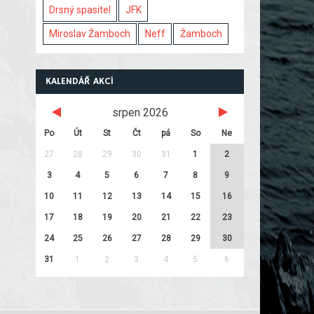
Drsný spasitel
JFK
Miroslav Žamboch
Neff
Žamboch
KALENDÁŘ AKCÍ
srpen 2026
Po
Út
St
Čt
pá
So
Ne
27
28
29
30
31
1
2
3
4
5
6
7
8
9
10
11
12
13
14
15
16
17
18
19
20
21
22
23
24
25
26
27
28
29
30
31
1
2
3
4
5
6