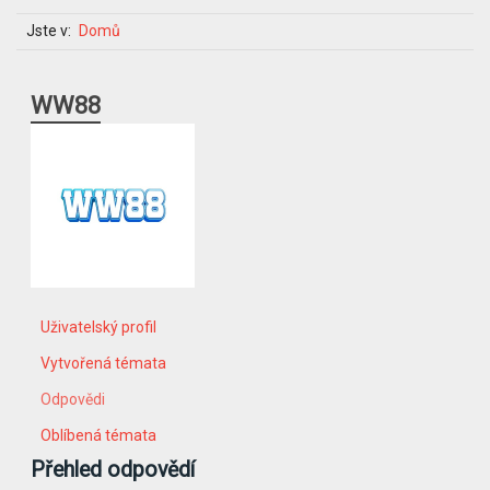
Jste v:
Domů
WW88
Uživatelský profil
Vytvořená témata
Odpovědi
Oblíbená témata
Přehled odpovědí