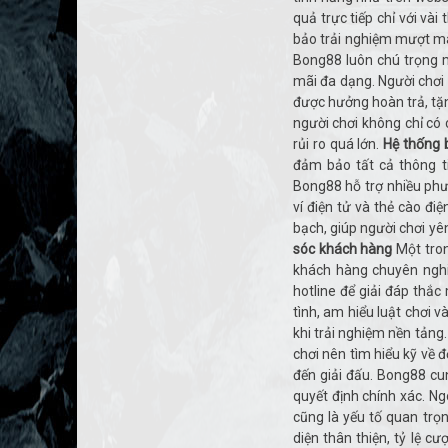
quả trực tiếp chỉ với vài
bảo trải nghiệm mượt mà 
Bong88 luôn chú trọng m
mãi đa dạng. Người chơi
được hưởng hoàn trả, tặ
người chơi không chỉ có
rủi ro quá lớn.
Hệ thống 
đảm bảo tất cả thông ti
Bong88 hỗ trợ nhiều phư
ví điện tử và thẻ cào đi
bạch, giúp người chơi y
sóc khách hàng
Một tron
khách hàng chuyên nghiệ
hotline để giải đáp thắc
tình, am hiểu luật chơi 
khi trải nghiệm nền tảng
chơi nên tìm hiểu kỹ về đ
đến giải đấu. Bong88 cun
quyết định chính xác. Ng
cũng là yếu tố quan trọ
diện thân thiện, tỷ lệ c