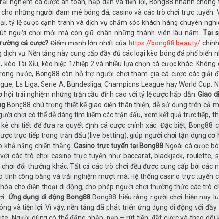
rải nghiệm cá cược an toàn, hấp dẫn và tiện lợi, Bong88 nhanh chóng 
 cho những người đam mê bóng đá, casino và các trò chơi trực tuyến. 
ại, tỷ lệ cược cạnh tranh và dịch vụ chăm sóc khách hàng chuyên nghi
út người chơi mới mà còn giữ chân những thành viên lâu năm.
Tại 
 trường cá cược?
Điểm mạnh lớn nhất của
https://bong88.beauty/
chính
 dịch vụ. Nền tảng này cung cấp đầy đủ các loại kèo bóng đá phổ biến 
 kèo Tài Xỉu, kèo hiệp 1/hiệp 2 và nhiều lựa chọn cá cược khác. Không 
 trong nước, Bong88 còn hỗ trợ người chơi tham gia cá cược các giải 
gue, La Liga, Serie A, Bundesliga, Champions League hay World Cup. 
cơ hội trải nghiệm những trận cầu đỉnh cao với tỷ lệ cược hấp dẫn.
Giao d
ng
Bong88 chú trọng thiết kế giao diện thân thiện, dễ sử dụng trên cả 
 Người chơi có thể dễ dàng tìm kiếm các trận đấu, xem kết quả trực tiếp, t
g kê chi tiết để đưa ra quyết định cá cược chính xác. Đặc biệt, Bong88 
ợc trực tiếp trong trận đấu (live betting), giúp người chơi tận dụng cơ 
ao khả năng chiến thắng.
Casino trực tuyến tại Bong88
Ngoài cá cược b
ới các trò chơi casino trực tuyến như baccarat, blackjack, roulette, s
 chơi đổi thưởng khác. Tất cả các trò chơi đều được cung cấp bởi các 
ảo tính công bằng và trải nghiệm mượt mà. Hệ thống casino trực tuyến 
hóa cho điện thoại di động, cho phép người chơi thưởng thức các trò c
ơi.
Ứng dụng di động Bong88
Bong88 hiểu rằng người chơi hiện nay l
 và tiện lợi. Vì vậy, nền tảng đã phát triển ứng dụng di động với đầy
te. Người dùng có thể đăng nhập, nạp – rút tiền, đặt cược và theo dõi 