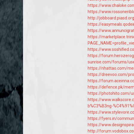
https://www.chaloke.c
https://www.rossonerib
http://jobboard.piasd.o
https://easymeals.qode
https://www.annuncigrat
https://marketplace.tr
PAGE_NAME=profile_vi
https://www.soshified
https://forum.herozer
sunrise.com/forums/us
https://nhattao.com/m
https://dreevoo.com/pro
https://forum.aceinna.
https://defence.pk/me
https://photohito.com/u
https://www.walksco
b%C3%B3ng-%C4%91%
https://www.stylevore.
https://fyers.in/commu
https://www.designspir
http://forum.vodobox.c