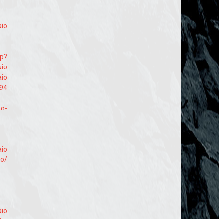
aio
hp?
aio
aio
794
eo-
aio
io/
aio