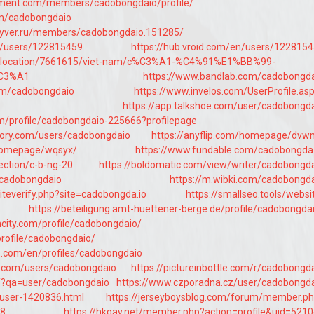
lement.com/members/cadobongdaio/profile/
om/cadobongdaio
xgyver.ru/members/cadobongdaio.151285/
en/users/122815459
https://hub.vroid.com/en/users/122815
t/location/7661615/viet-nam/c%C3%A1-%C4%91%E1%BB%99-
C3%A1
https://www.bandlab.com/cadobongd
com/cadobongdaio
https://www.invelos.com/UserProfile.as
https://app.talkshoe.com/user/cadobongd
om/profile/cadobongdaio-225666?profilepage
tory.com/users/cadobongdaio
https://anyflip.com/homepage/dv
homepage/wqsyx/
https://www.fundable.com/cadobongda
ection/c-b-ng-20
https://boldomatic.com/view/writer/cadobongd
/cadobongdaio
https://m.wibki.com/cadobongd
siteverify.php?site=cadobongda.io
https://smallseo.tools/websi
https://beteiligung.amt-huettener-berge.de/profile/cadobongda
encity.com/profile/cadobongdaio/
/profile/cadobongdaio/
b.com/en/profiles/cadobongdaio
e.com/users/cadobongdaio
https://pictureinbottle.com/r/cadobongd
m/?qa=user/cadobongdaio
https://www.czporadna.cz/user/cadobongd
/user-1420836.html
https://jerseyboysblog.com/forum/member.p
88
https://hkgay.net/member.php?action=profile&uid=521