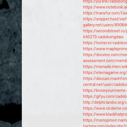
https://joy.link/cadobon
https://www.notebook.a
https://transfur.com/U
https://snippet.host/cie
gallery.net/users/89084
https://secondstreet.ru
640273-cadobongdaio
https://tooter.in/cadob
https://www.mapleprim
https://docvino.com/me
assessment.com/member
https://menwiki.men/wi
https://eternagame.org
https://discuss.machf
central.net/user/cadobo
https://knowyourmeme
https://gifyu.com/cado
http://delphi.larsbo.or
https://www.circleme.
https://www.blackhatp
https://monopinion.namu
factory.com/index.php