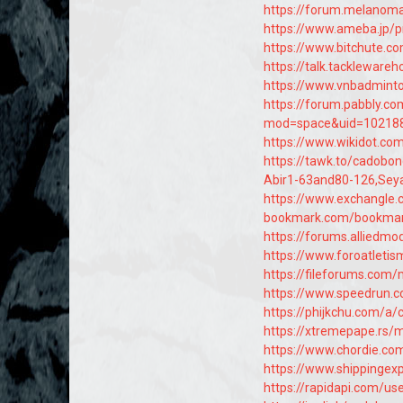
https://forum.melanoma
https://www.ameba.jp/p
https://www.bitchute.
https://talk.tacklewa
https://www.vnbadmin
https://forum.pabbly.
mod=space&uid=10218
https://www.wikidot.co
https://tawk.to/cadobo
Abir1-63and80-126,Se
https://www.exchangle
bookmark.com/bookmar
https://forums.allied
https://www.foroatlet
https://fileforums.co
https://www.speedrun.
https://phijkchu.com/a
https://xtremepape.rs
https://www.chordie.co
https://www.shippingex
https://rapidapi.com/u