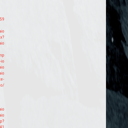
459
aio
px?
aio
wmp
-io
aio
aio
te-
io/
aio
aio
hp?
041