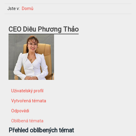
Jste v:
Domů
CEO Diêu Phương Thảo
Uživatelský profil
Vytvořená témata
Odpovědi
Oblíbená témata
Přehled oblíbených témat