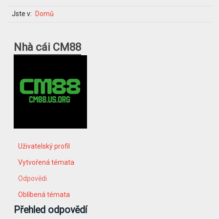
Jste v:
Domů
Nhà cái CM88
Uživatelský profil
Vytvořená témata
Odpovědi
Oblíbená témata
Přehled odpovědí