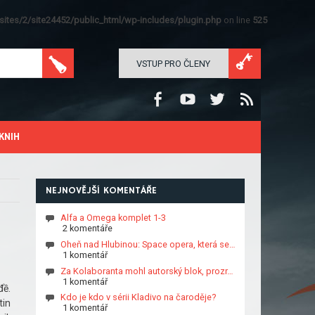
ites/2/site24452/public_html/wp-includes/plugin.php
on line
525
VSTUP PRO ČLENY
KNIH
NEJNOVĚJŠÍ KOMENTÁŘE
Alfa a Omega komplet 1-3
2 komentáře
Oheň nad Hlubinou: Space opera, která se…
1 komentář
Za Kolaboranta mohl autorský blok, prozr…
1 komentář
đề.
Kdo je kdo v sérii Kladivo na čaroděje?
tin
1 komentář