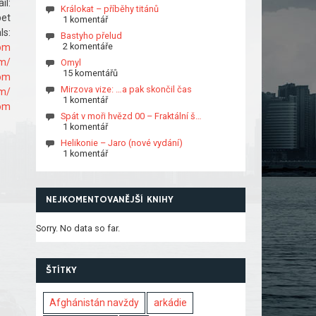
l:
Králokat – příběhy titánů
bet
1 komentář
s:
Bastyho přelud
2 komentáře
om
om/
Omyl
15 komentářů
com
Mirzova vize: …a pak skončil čas
om/
1 komentář
com
Spát v moři hvězd 00 – Fraktální š…
1 komentář
Helikonie – Jaro (nové vydání)
1 komentář
NEJKOMENTOVANĚJŠÍ KNIHY
Sorry. No data so far.
ŠTÍTKY
Afghánistán navždy
arkádie