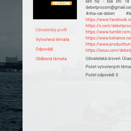
liên hệ: - Địa chỉ: 
debetprocom@gmail.co
#nha-cai-debet #
https://www.facebook.
https://x.com/debetpro
Uživatelský profil
https://www.tumblr.co
https://www.behance.n
Vytvořená témata
https://www.producthu
Odpovědi
https://issuu.com/debe
Uživatelská úroveň: Účas
Oblíbená témata
Počet vytvořených témat
Počet odpovědí: 0