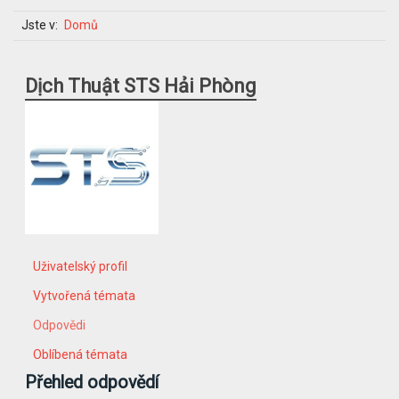
Jste v:
Domů
Dịch Thuật STS Hải Phòng
Uživatelský profil
Vytvořená témata
Odpovědi
Oblíbená témata
Přehled odpovědí