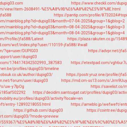
/dupig03.com
https://www.checkli.com/dupi
.com/view/item-2608491-%E5%A8%9B%E6%A8%82%E5%9F%8E.html
jfa588
https://pantip.com/profile/8732024#top
com/mainblog.php?id=dupig03&month=07-04-2025&group=1&gblog=2
com/mainblog.php?id=dupig03&month=08-04-2025&group=1&gblog=3
com/mainblog.php?id=dupig03&month=08-04-2025&group=1&gblog=4
om/Profile/jfa588/Latest
https://plaza.rakuten.co.jp/1548
d.com/wcf/index.php?user/110159-jfa588/#wall
om/?qa=user/DUPIG03
https://advpr.net/jfa
support/user/dupig03
r.com/1744174342502993_387583
https://etextpad.com/vgh6ur7
amen.be/profiles/dupig03/timeline
jobsuk.co.uk/author/dupig03/
https://postr.yruz.one/profile/jfa
on.net/forum/user/dupig03
https://md.cm-ss13.com/s/Jrm9Uu
h/s/uw-y7lpOg
https://savelist.co/
cf5185af502292
https://decidim.santcugat.cat/profiles/dupig03/activ
obility.eu/profiles/dupig03/activity?locale=en
eft/entry-12893218055.html
https://ameblo.jp/wefweft/ent
https://github.com/dupig03
https://cointr.ee/dupi
ert.com/dupig03/?mode=preview
m/blogs/559367/%E5%A8%9B%E6%A8%82%E5%9F%8E%E6%9C%80