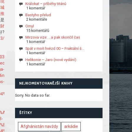
及
現
Králokat – příběhy titánů
樂城
1 komentář
樂推
Bastyho přelud
2 komentáře
這是
、
財
Omyl
15 komentářů
好?
Mirzova vize: …a pak skončil čas
03/
1 komentář
Spát v moři hvězd 00 – Fraktální š…
1 komentář
G03
Helikonie – Jaro (nové vydání)
0ec
1 komentář
ga-
z6n
os-
NEJKOMENTOVANĚJŠÍ KNIHY
%94%e9%a9%97%e9%87%91-
Sorry. No data so far.
0%E5%A8%9B%E6%A8%82%E5%9F%8E%E6%8E%A8%E8%96%A6
ŠTÍTKY
3-
5%B0%B1%E5%9C%A8%E8%B3%AD%E8%B1%AC%E5%A8%9B%E6%A8
Afghánistán navždy
arkádie
5%A8%9B%E6%A8%82%E5%9F%8E-