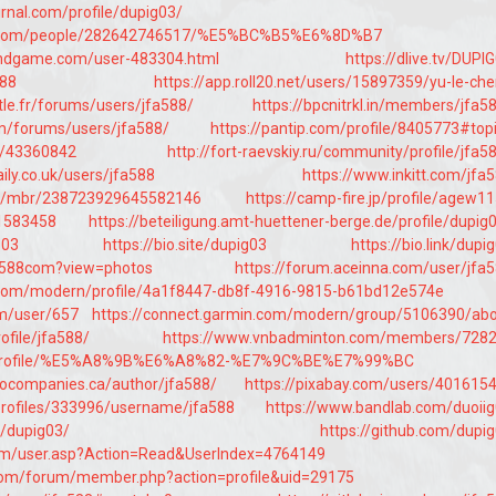
rnal.com/profile/dupig03/
re.com/people/282642746517/%E5%BC%B5%E6%8D%B7
undgame.com/user-483304.html
https://dlive.tv/DUPI
588
https://app.roll20.net/users/15897359/yu-le-ch
le.fr/forums/users/jfa588/
https://bpcnitrkl.in/members/jfa5
m/forums/users/jfa588/
https://pantip.com/profile/8405773#top
ic/43360842
http://fort-raevskiy.ru/community/profile/jfa5
ily.co.uk/users/jfa588
https://www.inkitt.com/jfa
om/mbr/238723929645582146
https://camp-fire.jp/profile/agew1
/1583458
https://beteiligung.amt-huettener-berge.de/profile/dupig
-03
https://bio.site/dupig03
https://bio.link/dupi
fa588com?view=photos
https://forum.aceinna.com/user/jfa
n.com/modern/profile/4a1f8447-db8f-4916-9815-b61bd12e574e
om/user/657
https://connect.garmin.com/modern/group/5106390/ab
ofile/jfa588/
https://www.vnbadminton.com/members/7282
.io/profile/%E5%A8%9B%E6%A8%82-%E7%9C%BE%E7%99%BC
ocompanies.ca/author/jfa588/
https://pixabay.com/users/401615
profiles/333996/username/jfa588
https://www.bandlab.com/duoii
/dupig03/
https://github.com/dupi
com/user.asp?Action=Read&UserIndex=4764149
.com/forum/member.php?action=profile&uid=29175