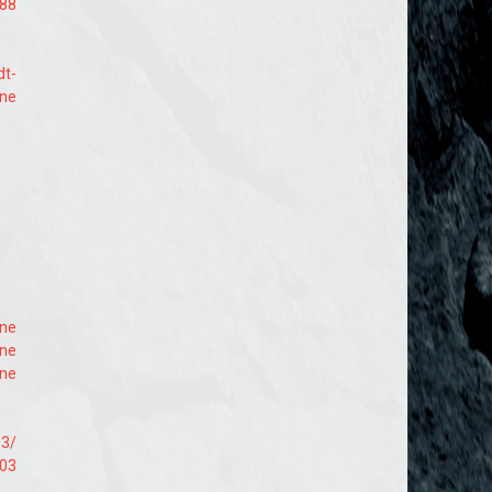
588
dt-
ine
ine
ine
ine
03/
g03