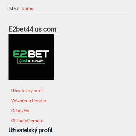
Jste v:
Domů
E2bet44 us com
Uživatelský profil
Vytvořená témata
Odpovědi
Oblíbená témata
Uživatelský profil