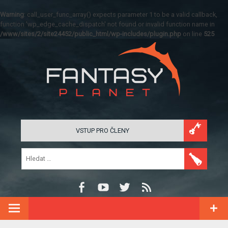
Warning
: call_user_func_array() expects parameter 1 to be a valid callback,
function 'wp_edge_cache_dispatch' not found or invalid function name in
/www/sites/2/site24452/public_html/wp-includes/plugin.php
on line
525
VSTUP PRO ČLENY