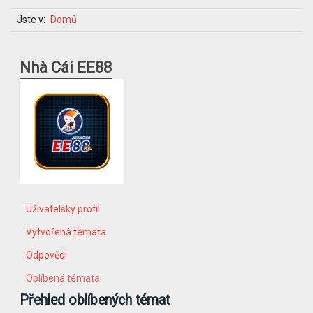
Jste v:
Domů
Nhà Cái EE88
Uživatelský profil
Vytvořená témata
Odpovědi
Oblíbená témata
Přehled oblíbených témat