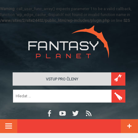
Warning
: call_user_func_array() expects parameter 1 to be a valid callback,
function 'wp_edge_cache_dispatch' not found or invalid function name in
/www/sites/2/site24452/public_html/wp-includes/plugin.php
on line
525
VSTUP PRO ČLENY