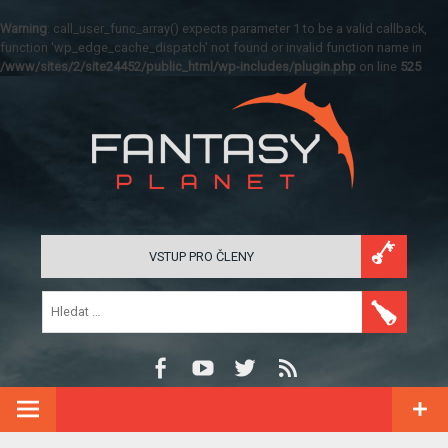
Warning
: call_user_func_array() expects parameter 1 to be a valid callback,
function 'wp_edge_cache_dispatch' not found or invalid function name in
/www/sites/2/site24452/public_html/wp-includes/plugin.php
on line
525
VSTUP PRO ČLENY