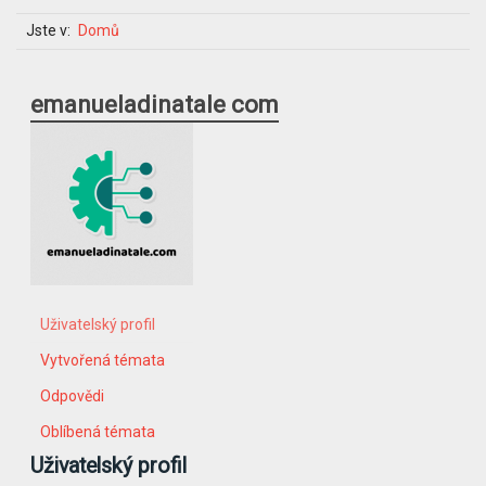
Jste v:
Domů
emanueladinatale com
Uživatelský profil
Vytvořená témata
Odpovědi
Oblíbená témata
Uživatelský profil