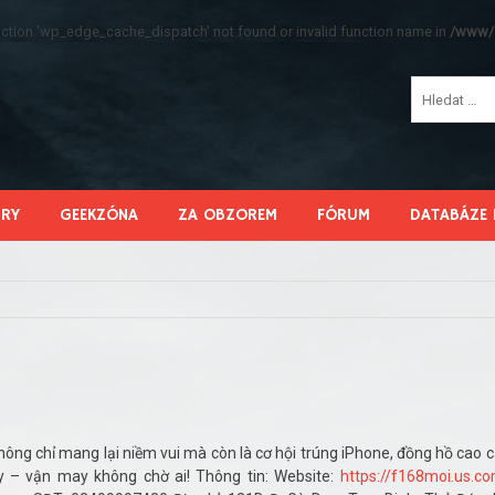
function 'wp_edge_cache_dispatch' not found or invalid function name in
/www/s
HRY
GEEKZÓNA
ZA OBZOREM
FÓRUM
DATABÁZE 
không chỉ mang lại niềm vui mà còn là cơ hội trúng iPhone, đồng hồ cao 
 – vận may không chờ ai! Thông tin: Website:
https://f168moi.us.c