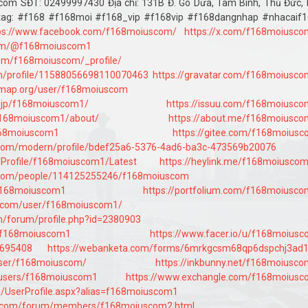
com SĐT: 02499997430 Địa chỉ: 131B Đ. Gò Dưa, Tam Binh, Thủ Đức,
stag: #f168 #f168moi #f168_vip #f168vip #f168dangnhap #nhacaif
ps://www.facebook.com/f168moiuscom/
https://x.com/f168moiusc
com/@f168moiuscom1
com/f168moiuscom/_profile/
om/profile/11588056698110070463
https://gravatar.com/f168moiusc
tmap.org/user/f168moiuscom
ne.jp/f168moiuscom1/
https://issuu.com/f168moiusc
/f168moiuscom1/about/
https://about.me/f168moiusc
168moiuscom1
https://gitee.com/f168moius
n.com/modern/profile/bdef25a6-5376-4ad6-ba3c-473569b20076
/Profile/f168moiuscom1/Latest
https://heylink.me/f168moiusco
e.com/people/114125255246/f168moiuscom
f168moiuscom1
https://portfolium.com/f168moiusc
r.com/user/f168moiuscom1/
m/forum/profile.php?id=2380903
m/f168moiuscom1
https://www.facer.io/u/f168moius
7695408
https://webanketa.com/forms/6mrkgcsm68qp6dspchj3ad1
user/f168moiuscom/
https://inkbunny.net/f168moiusc
m/users/f168moiuscom1
https://www.exchangle.com/f168moiusc
m/UserProfile.aspx?alias=f168moiuscom1
et.com/forum/members/f168moiuscom2.html