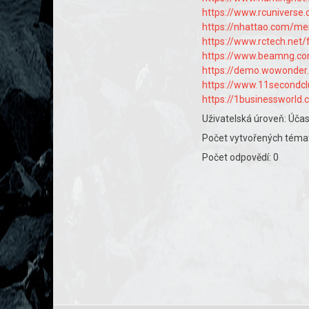
https://www.rcunivers
https://nhattao.com/m
https://www.rctech.ne
https://www.beamng.c
https://demo.wowonde
https://www.11secondcl
https://1businessworl
Uživatelská úroveň: Účas
Počet vytvořených témat
Počet odpovědí: 0