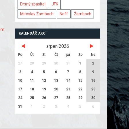
Drsný spasitel
JFK
Miroslav Žamboch
Neff
Žamboch
com
KALENDÁŘ AKCÍ
srpen 2026
Po
Út
St
Čt
pá
So
Ne
27
28
29
30
31
1
2
3
4
5
6
7
8
9
10
11
12
13
14
15
16
17
18
19
20
21
22
23
24
25
26
27
28
29
30
31
1
2
3
4
5
6