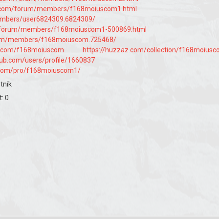
e.com/forum/members/f168moiuscom1.html
embers/user6824309.6824309/
t/forum/members/f168moiuscom1-500869.html
om/members/f168moiuscom.725468/
r.com/f168moiuscom
https://huzzaz.com/collection/f168moius
ub.com/users/profile/1660837
d.com/pro/f168moiuscom1/
tník
: 0