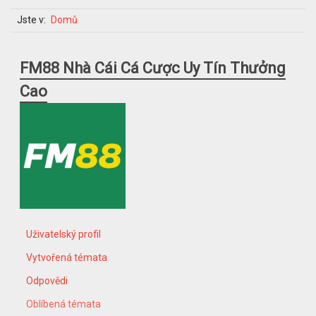
Jste v:
Domů
FM88 Nhà Cái Cá Cược Uy Tín Thưởng
Cao
Uživatelský profil
Vytvořená témata
Odpovědi
Oblíbená témata