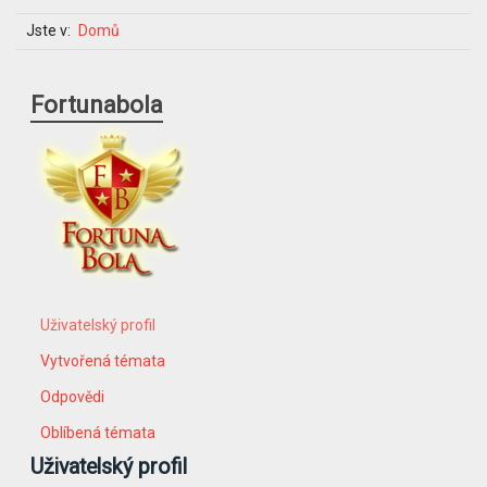
Jste v:
Domů
Fortunabola
Uživatelský profil
Vytvořená témata
Odpovědi
Oblíbená témata
Uživatelský profil