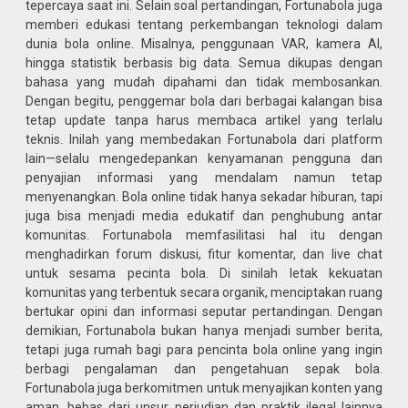
tepercaya saat ini. Selain soal pertandingan, Fortunabola juga
memberi edukasi tentang perkembangan teknologi dalam
dunia bola online. Misalnya, penggunaan VAR, kamera AI,
hingga statistik berbasis big data. Semua dikupas dengan
bahasa yang mudah dipahami dan tidak membosankan.
Dengan begitu, penggemar bola dari berbagai kalangan bisa
tetap update tanpa harus membaca artikel yang terlalu
teknis. Inilah yang membedakan Fortunabola dari platform
lain—selalu mengedepankan kenyamanan pengguna dan
penyajian informasi yang mendalam namun tetap
menyenangkan. Bola online tidak hanya sekadar hiburan, tapi
juga bisa menjadi media edukatif dan penghubung antar
komunitas. Fortunabola memfasilitasi hal itu dengan
menghadirkan forum diskusi, fitur komentar, dan live chat
untuk sesama pecinta bola. Di sinilah letak kekuatan
komunitas yang terbentuk secara organik, menciptakan ruang
bertukar opini dan informasi seputar pertandingan. Dengan
demikian, Fortunabola bukan hanya menjadi sumber berita,
tetapi juga rumah bagi para pencinta bola online yang ingin
berbagi pengalaman dan pengetahuan sepak bola.
Fortunabola juga berkomitmen untuk menyajikan konten yang
aman, bebas dari unsur perjudian dan praktik ilegal lainnya