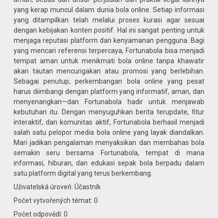
yang kerap muncul dalam dunia bola online. Setiap informasi
yang ditampilkan telah melalui proses kurasi agar sesuai
dengan kebijakan konten positif. Hal ini sangat penting untuk
menjaga reputasi platform dan kenyamanan pengguna. Bagi
yang mencari referensi terpercaya, Fortunabola bisa menjadi
tempat aman untuk menikmati bola online tanpa khawatir
akan tautan mencurigakan atau promosi yang berlebihan.
Sebagai penutup, perkembangan bola online yang pesat
harus diimbangi dengan platform yang informatif, aman, dan
menyenangkan—dan Fortunabola hadir untuk menjawab
kebutuhan itu. Dengan menyuguhkan berita terupdate, fitur
interaktif, dan komunitas aktif, Fortunabola berhasil menjadi
salah satu pelopor media bola online yang layak diandalkan.
Mari jadikan pengalaman menyaksikan dan membahas bola
semakin seru bersama Fortunabola, tempat di mana
informasi, hiburan, dan edukasi sepak bola berpadu dalam
satu platform digital yang terus berkembang.
Uživatelská úroveň: Účastník
Počet vytvořených témat: 0
Počet odpovědí: 0