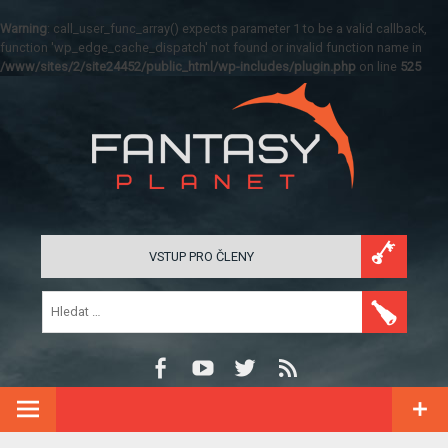
Warning
: call_user_func_array() expects parameter 1 to be a valid callback,
function 'wp_edge_cache_dispatch' not found or invalid function name in
/www/sites/2/site24452/public_html/wp-includes/plugin.php
on line
525
VSTUP PRO ČLENY