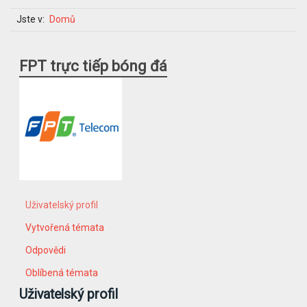
Jste v:
Domů
FPT trực tiếp bóng đá
Uživatelský profil
Vytvořená témata
Odpovědi
Oblíbená témata
Uživatelský profil