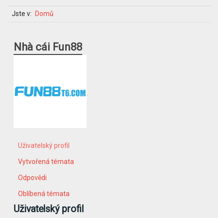
Jste v:
Domů
Nhà cái Fun88
Uživatelský profil
Vytvořená témata
Odpovědi
Oblíbená témata
Uživatelský profil