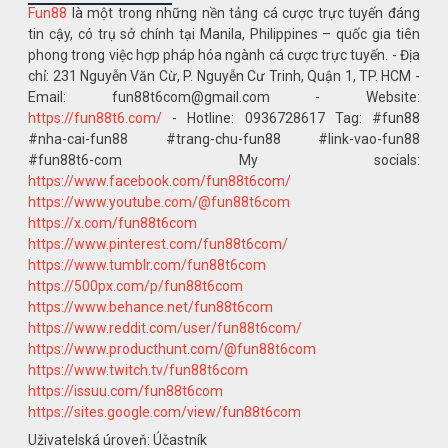
Fun88
là một trong những nền tảng cá cược trực tuyến đáng
tin cậy, có trụ sở chính tại Manila, Philippines – quốc gia tiên
phong trong việc hợp pháp hóa ngành cá cược trực tuyến. - Địa
chỉ: 231 Nguyễn Văn Cừ, P. Nguyễn Cư Trinh, Quận 1, TP. HCM -
Email: fun88t6com@gmail.com - Website:
https://fun88t6.com/
- Hotline: 0936728617 Tag: #fun88
#nha-cai-fun88 #trang-chu-fun88 #link-vao-fun88
#fun88t6-com My socials:
https://www.facebook.com/fun88t6com/
https://www.youtube.com/@fun88t6com
https://x.com/fun88t6com
https://www.pinterest.com/fun88t6com/
https://www.tumblr.com/fun88t6com
https://500px.com/p/fun88t6com
https://www.behance.net/fun88t6com
https://www.reddit.com/user/fun88t6com/
https://www.producthunt.com/@fun88t6com
https://www.twitch.tv/fun88t6com
https://issuu.com/fun88t6com
https://sites.google.com/view/fun88t6com
Uživatelská úroveň: Účastník