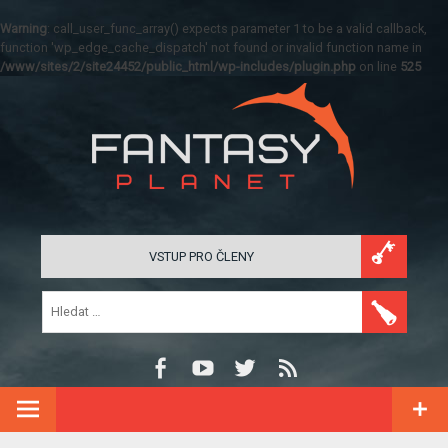
Warning
: call_user_func_array() expects parameter 1 to be a valid callback,
function 'wp_edge_cache_dispatch' not found or invalid function name in
/www/sites/2/site24452/public_html/wp-includes/plugin.php
on line
525
VSTUP PRO ČLENY