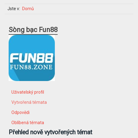
Jste v:
Domů
Sòng bạc Fun88
Uživatelský profil
Vytvořená témata
Odpovědi
Oblíbená témata
Přehled nově vytvořených témat