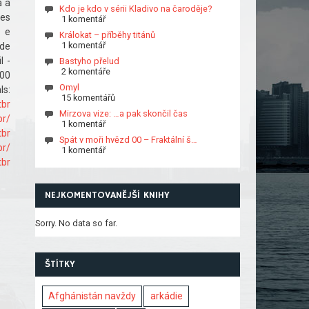
a a
Kdo je kdo v sérii Kladivo na čaroděje?
ões
1 komentář
e e
Králokat – příběhy titánů
1 komentář
 de
l -
Bastyho přelud
2 komentáře
000
Omyl
s:
15 komentářů
br
Mirzova vize: …a pak skončil čas
br/
1 komentář
tbr
Spát v moři hvězd 00 – Fraktální š…
br/
1 komentář
tbr
NEJKOMENTOVANĚJŠÍ KNIHY
Sorry. No data so far.
ŠTÍTKY
Afghánistán navždy
arkádie