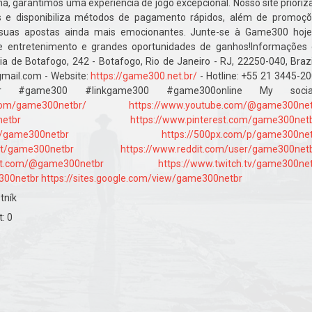
na, garantimos uma experiência de jogo excepcional. Nosso site prioriz
s e disponibiliza métodos de pagamento rápidos, além de promoç
r suas apostas ainda mais emocionantes. Junte-se à Game300 hoj
entretenimento e grandes oportunidades de ganhos!​ Informações
ia de Botafogo, 242 - Botafogo, Rio de Janeiro - RJ, 22250-040, Brazi
mail.com - Website:
https://game300.net.br/
- Hotline: +55 21 3445-2
br #game300 #linkgame300 #game300online My social
com/game300netbr/
https://www.youtube.com/@game300net
netbr
https://www.pinterest.com/game300net
m/game300netbr
https://500px.com/p/game300ne
et/game300netbr
https://www.reddit.com/user/game300net
unt.com/@game300netbr
https://www.twitch.tv/game300ne
300netbr
https://sites.google.com/view/game300netbr
tník
: 0