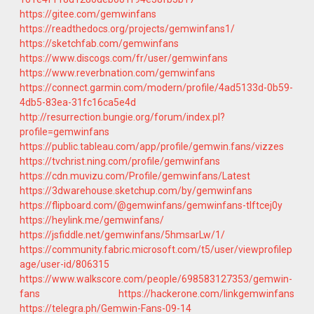
https://gitee.com/gemwinfans
https://readthedocs.org/projects/gemwinfans1/
https://sketchfab.com/gemwinfans
https://www.discogs.com/fr/user/gemwinfans
https://www.reverbnation.com/gemwinfans
https://connect.garmin.com/modern/profile/4ad5133d-0b59-
4db5-83ea-31fc16ca5e4d
http://resurrection.bungie.org/forum/index.pl?
profile=gemwinfans
https://public.tableau.com/app/profile/gemwin.fans/vizzes
https://tvchrist.ning.com/profile/gemwinfans
https://cdn.muvizu.com/Profile/gemwinfans/Latest
https://3dwarehouse.sketchup.com/by/gemwinfans
https://flipboard.com/@gemwinfans/gemwinfans-tlftcej0y
https://heylink.me/gemwinfans/
https://jsfiddle.net/gemwinfans/5hmsarLw/1/
https://community.fabric.microsoft.com/t5/user/viewprofilep
age/user-id/806315
https://www.walkscore.com/people/698583127353/gemwin-
fans
https://hackerone.com/linkgemwinfans
https://telegra.ph/Gemwin-Fans-09-14