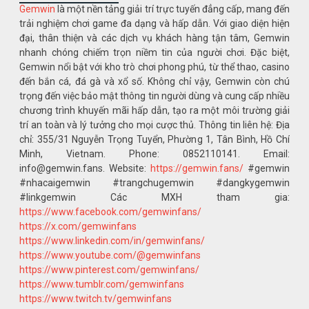
Gemwin
là một nền tảng giải trí trực tuyến đẳng cấp, mang đến
trải nghiệm chơi game đa dạng và hấp dẫn. Với giao diện hiện
đại, thân thiện và các dịch vụ khách hàng tận tâm, Gemwin
nhanh chóng chiếm trọn niềm tin của người chơi. Đặc biệt,
Gemwin nổi bật với kho trò chơi phong phú, từ thể thao, casino
đến bắn cá, đá gà và xổ số. Không chỉ vậy, Gemwin còn chú
trọng đến việc bảo mật thông tin người dùng và cung cấp nhiều
chương trình khuyến mãi hấp dẫn, tạo ra một môi trường giải
trí an toàn và lý tưởng cho mọi cược thủ. Thông tin liên hệ: Địa
chỉ: 355/31 Nguyễn Trọng Tuyển, Phường 1, Tân Bình, Hồ Chí
Minh, Vietnam. Phone: 0852110141. Email:
info@gemwin.fans. Website:
https://gemwin.fans/
#gemwin
#nhacaigemwin #trangchugemwin #dangkygemwin
#linkgemwin Các MXH tham gia:
https://www.facebook.com/gemwinfans/
https://x.com/gemwinfans
https://www.linkedin.com/in/gemwinfans/
https://www.youtube.com/@gemwinfans
https://www.pinterest.com/gemwinfans/
https://www.tumblr.com/gemwinfans
https://www.twitch.tv/gemwinfans