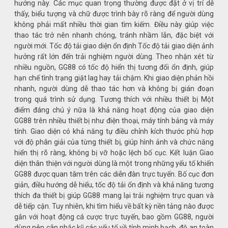
hướng này. Các mục quan trọng thường được đặt ở vị trí dễ
thấy, biểu tượng và chữ được trình bày rõ ràng để người dùng
không phải mất nhiều thời gian tìm kiếm. Điều này giúp việc
thao tác trở nên nhanh chóng, tránh nhầm lẫn, đặc biệt với
người mới. Tốc độ tải giao diện ổn định Tốc độ tải giao diện ảnh
hưởng rất lớn đến trải nghiệm người dùng. Theo nhận xét từ
nhiều nguồn, GG88 có tốc độ hiển thị tương đối ổn định, giúp
hạn chế tình trạng giật lag hay tải chậm. Khi giao diện phản hồi
nhanh, người dùng dễ thao tác hơn và không bị gián đoạn
trong quá trình sử dụng. Tương thích với nhiều thiết bị Một
điểm đáng chú ý nữa là khả năng hoạt động của giao diện
GG88 trên nhiều thiết bị như điện thoại, máy tính bảng và máy
tính. Giao diện có khả năng tự điều chỉnh kích thước phù hợp
với độ phân giải của từng thiết bị, giúp hình ảnh và chức năng
hiển thị rõ ràng, không bị vỡ hoặc lệch bố cục. Kết luận Giao
diện thân thiện với người dùng là một trong những yếu tố khiến
GG88 được quan tâm trên các diễn đàn trực tuyến. Bố cục đơn
giản, điều hướng dễ hiểu, tốc độ tải ổn định và khả năng tương
thích đa thiết bị giúp GG88 mang lại trải nghiệm trực quan và
dễ tiếp cận. Tuy nhiên, khi tìm hiểu về bất kỳ nền tảng nào được
gắn với hoạt động cá cược trực tuyến, bao gồm GG88, người
dùng nên cân nhắc kỹ các yếu tố về tính minh bạch, độ an toàn