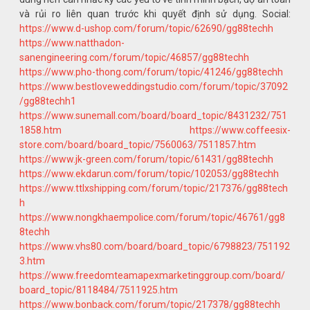
và rủi ro liên quan trước khi quyết định sử dụng. Social:
https://www.d-ushop.com/forum/topic/62690/gg88techh
https://www.natthadon-
sanengineering.com/forum/topic/46857/gg88techh
https://www.pho-thong.com/forum/topic/41246/gg88techh
https://www.bestloveweddingstudio.com/forum/topic/37092
/gg88techh1
https://www.sunemall.com/board/board_topic/8431232/751
1858.htm
https://www.coffeesix-
store.com/board/board_topic/7560063/7511857.htm
https://www.jk-green.com/forum/topic/61431/gg88techh
https://www.ekdarun.com/forum/topic/102053/gg88techh
https://www.ttlxshipping.com/forum/topic/217376/gg88tech
h
https://www.nongkhaempolice.com/forum/topic/46761/gg8
8techh
https://www.vhs80.com/board/board_topic/6798823/751192
3.htm
https://www.freedomteamapexmarketinggroup.com/board/
board_topic/8118484/7511925.htm
https://www.bonback.com/forum/topic/217378/gg88techh