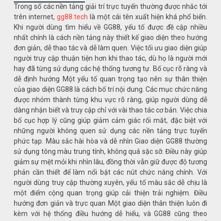
Trong số các nền tảng giải trí trực tuyến thường được nhắc tới
trên internet,
gg88.tech
là một cái tên xuất hiện khá phổ biến.
Khi người dùng tìm hiểu về GG88, yếu tố được đề cập nhiều
nhất chính là cách nền tảng này thiết kế giao diện theo hướng
đơn giản, dễ thao tác và dễ làm quen. Việc tối ưu giao diện giúp
người truy cập thuận tiện hơn khi thao tác, dù họ là người mới
hay đã từng sử dụng các hệ thống tương tự. Bố cục rõ ràng và
dễ định hướng Một yếu tố quan trọng tạo nên sự thân thiện
của giao diện GG88 là cách bố trí nội dung. Các mục chức năng
được nhóm thành từng khu vực rõ ràng, giúp người dùng dễ
dàng nhận biết và truy cập chỉ với vài thao tác cơ bản. Việc chia
bố cục hợp lý cũng giúp giảm cảm giác rối mắt, đặc biệt với
những người không quen sử dụng các nền tảng trực tuyến
phức tạp. Màu sắc hài hòa và dễ nhìn Giao diện GG88 thường
sử dụng tông màu trung tính, không quá sặc sỡ. Điều này giúp
giảm sự mệt mỏi khi nhìn lâu, đồng thời vẫn giữ được độ tương
phản cần thiết để làm nổi bật các nút chức năng chính. Với
người dùng truy cập thường xuyên, yếu tố màu sắc dễ chịu là
một điểm cộng quan trọng giúp cải thiện trải nghiệm. Điều
hướng đơn giản và trực quan Một giao diện thân thiện luôn đi
kèm với hệ thống điều hướng dễ hiểu, và GG88 cũng theo