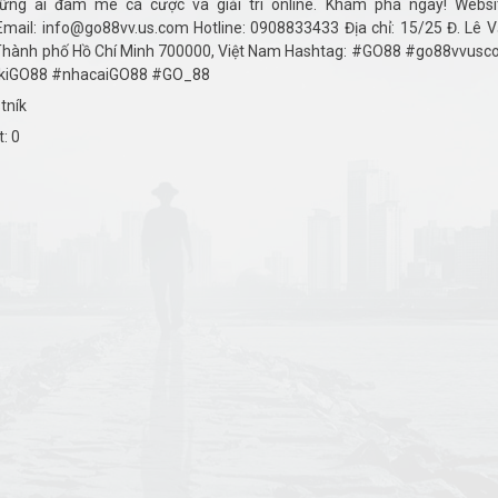
ng ai đam mê cá cược và giải trí online. Khám phá ngay! Websi
Email: info@go88vv.us.com Hotline: 0908833433 Địa chỉ: 15/25 Đ. Lê 
 Thành phố Hồ Chí Minh 700000, Việt Nam Hashtag: #GO88 #go88vvus
gkiGO88 #nhacaiGO88 #GO_88
tník
: 0