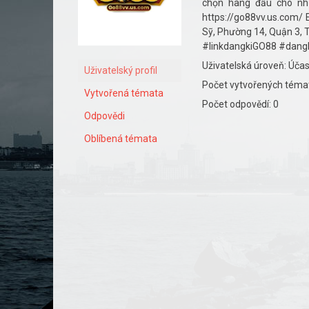
chọn hàng đầu cho nhữ
https://go88vv.us.com/ 
Sỹ, Phường 14, Quận 3,
#linkdangkiGO88 #dan
Uživatelská úroveň: Účas
Uživatelský profil
Počet vytvořených témat
Vytvořená témata
Počet odpovědí: 0
Odpovědi
Oblíbená témata