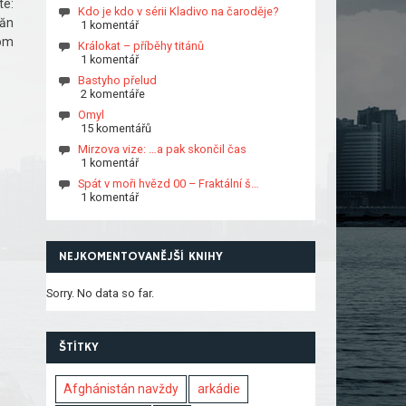
te:
Kdo je kdo v sérii Kladivo na čaroděje?
Văn
1 komentář
com
Králokat – příběhy titánů
1 komentář
Bastyho přelud
2 komentáře
Omyl
15 komentářů
Mirzova vize: …a pak skončil čas
1 komentář
Spát v moři hvězd 00 – Fraktální š…
1 komentář
NEJKOMENTOVANĚJŠÍ KNIHY
Sorry. No data so far.
ŠTÍTKY
Afghánistán navždy
arkádie