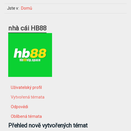
Jste v:
Domů
nhà cái HB88
Uživatelský profil
Vytvořená témata
Odpovědi
Oblíbená témata
Přehled nově vytvořených témat