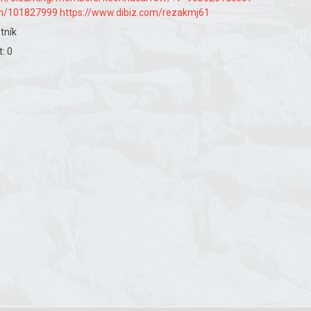
om/101827999
https://www.dibiz.com/rezakmj61
tník
: 0