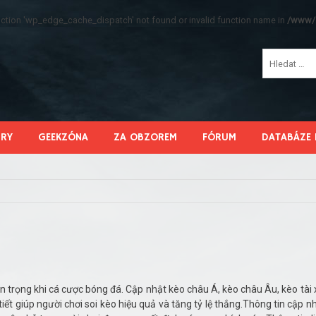
function 'wp_edge_cache_dispatch' not found or invalid function name in
/www/s
HRY
GEEKZÓNA
ZA OBZOREM
FÓRUM
DATABÁZE 
n trọng khi cá cược bóng đá. Cập nhật kèo châu Á, kèo châu Âu, kèo tài 
tiết giúp người chơi soi kèo hiệu quả và tăng tỷ lệ thắng.Thông tin cập n