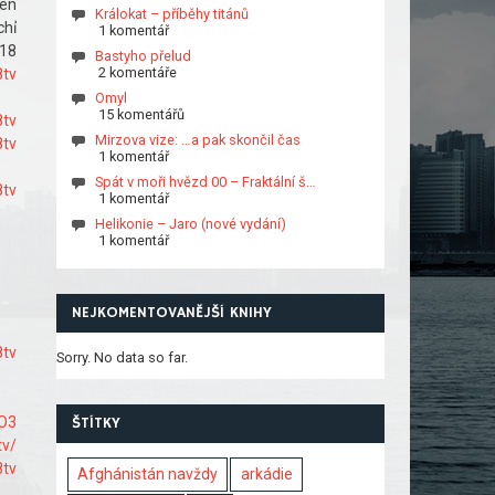
iên
Králokat – příběhy titánů
chỉ
1 komentář
i18
Bastyho přelud
2 komentáře
8tv
Omyl
15 komentářů
8tv
Mirzova vize: …a pak skončil čas
8tv
1 komentář
Spát v moři hvězd 00 – Fraktální š…
8tv
1 komentář
Helikonie – Jaro (nové vydání)
1 komentář
NEJKOMENTOVANĚJŠÍ KNIHY
8tv
Sorry. No data so far.
jO3
ŠTÍTKY
tv/
8tv
Afghánistán navždy
arkádie