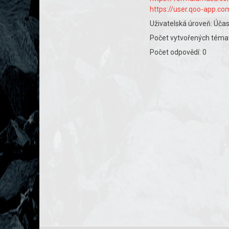
https://user.qoo-app.c
Uživatelská úroveň: Účas
Počet vytvořených témat
Počet odpovědí: 0