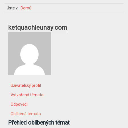
Jste v:
Domů
ketquachieunay com
Uživatelský profil
Vytvořená témata
Odpovědi
Oblíbená témata
Přehled oblíbených témat