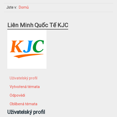
Jste v:
Domů
Liên Minh Quốc Tế KJC
Uživatelský profil
Vytvořená témata
Odpovědi
Oblíbená témata
Uživatelský profil